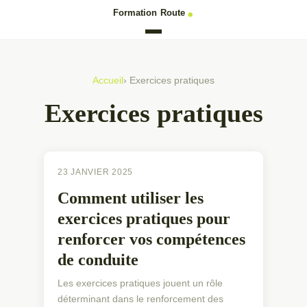
Accueil
› Exercices pratiques
Exercices pratiques
EXERCICES PRATIQUES
23 JANVIER 2025
Comment utiliser les
exercices pratiques pour
renforcer vos compétences
de conduite
Les exercices pratiques jouent un rôle
déterminant dans le renforcement des